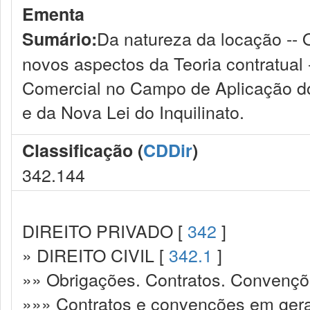
Ementa
Da natureza da locação -- O
Sumário:
novos aspectos da Teoria contratual
Comercial no Campo de Aplicação do
e da Nova Lei do Inquilinato.
Classificação (
CDDir
)
342.144
DIREITO PRIVADO [
342
]
» DIREITO CIVIL [
342.1
]
»» Obrigações. Contratos. Convençõ
»»» Contratos e convenções em gera