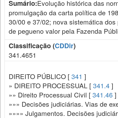
Evolução histórica das nor
Sumário:
promulgação da carta política de 198
30/00 e 37/02; nova sistemática dos
de pegueno valor pela Fazenda Públ
Classificação (
CDDir
)
341.4651
DIREITO PÚBLICO [
341
]
» DIREITO PROCESSUAL [
341.4
]
»» Direito Processual Civil [
341.46
]
»»» Decisões judiciárias. Vias de ex
»»»» Julgamentos. Decisões judiciár