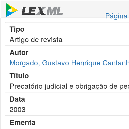
Página 
Tipo
Artigo de revista
Autor
Morgado, Gustavo Henrique Cantan
Título
Precatório judicial e obrigação de p
Data
2003
Ementa