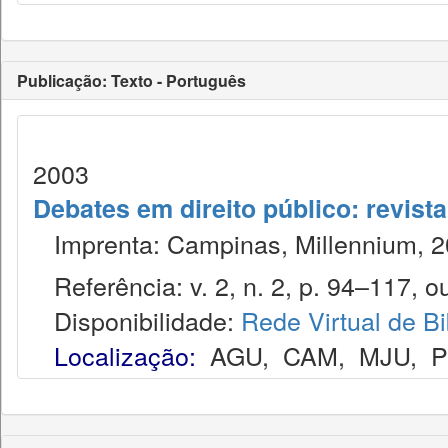
Publicação: Texto - Português
2003
Debates em direito público: revist
Imprenta: Campinas, Millennium, 2
Referência: v. 2, n. 2, p. 94–117, ou
Disponibilidade:
Rede Virtual de Bi
Localização:
AGU
,
CAM
,
MJU
,