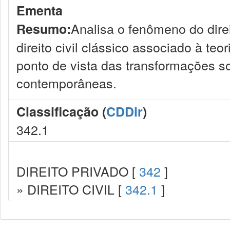
Ementa
Analisa o fenômeno do direi
Resumo:
direito civil clássico associado à teo
ponto de vista das transformações so
contemporâneas.
Classificação (
CDDir
)
342.1
DIREITO PRIVADO [
342
]
» DIREITO CIVIL [
342.1
]