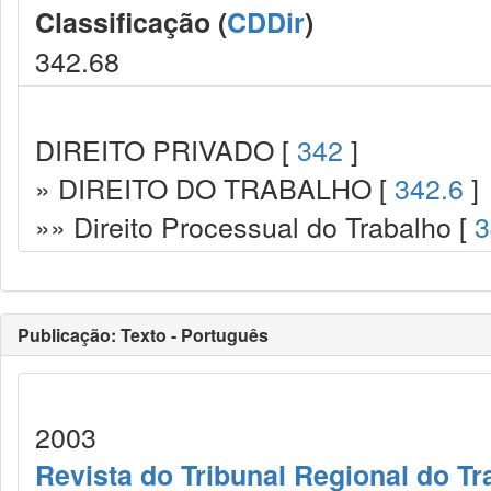
Classificação (
CDDir
)
342.68
DIREITO PRIVADO [
342
]
» DIREITO DO TRABALHO [
342.6
]
»» Direito Processual do Trabalho [
3
Publicação: Texto - Português
2003
Revista do Tribunal Regional do Tr