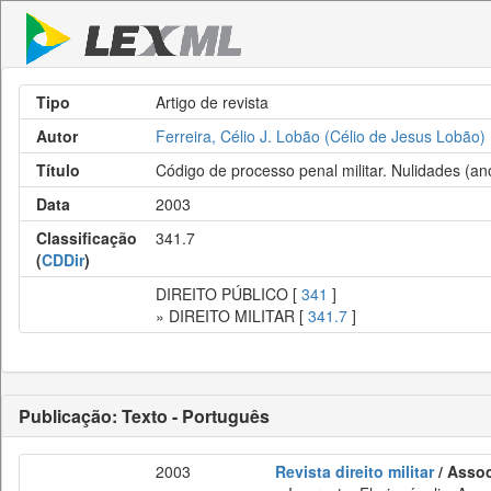
Tipo
Artigo de revista
Autor
Ferreira, Célio J. Lobão (Célio de Jesus Lobão)
Título
Código de processo penal militar. Nulidades (an
Data
2003
Classificação
341.7
(
CDDir
)
DIREITO PÚBLICO [
341
]
» DIREITO MILITAR [
341.7
]
Publicação: Texto - Português
2003
Revista direito militar
/ Assoc