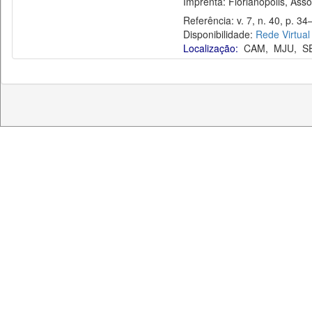
Imprenta: Florianópolis, Assoc
Referência: v. 7, n. 40, p. 34–
Disponibilidade:
Rede Virtual
Localização:
CAM
,
MJU
,
S