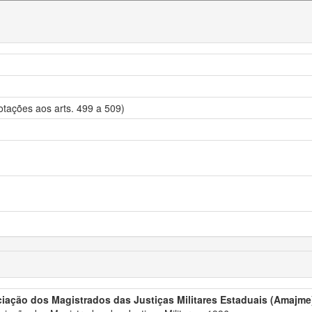
otações aos arts. 499 a 509)
iação dos Magistrados das Justiças Militares Estaduais (Amajme