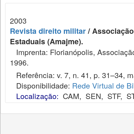
2003
Revista direito militar
/ Associação 
Estaduais (Amajme).
Imprenta: Florianópolis, Associação
1996.
Referência: v. 7, n. 41, p. 31–34, ma
Disponibilidade:
Rede Virtual de Bi
Localização:
CAM
,
SEN
,
STF
,
S