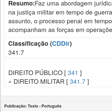
Faz uma abordagem jurídic
Resumo:
na justiça militar em tempo de guerr
assunto, o processo penal em tempo d
acompanham as forças em operações 
Classificação (
CDDir
)
341.7
DIREITO PÚBLICO [
341
]
» DIREITO MILITAR [
341.7
]
Publicação: Texto - Português