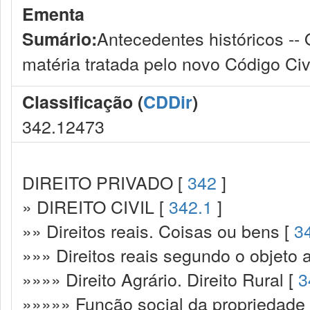
Ementa
Antecedentes históricos -- 
Sumário:
matéria tratada pelo novo Código Civi
Classificação (
CDDir
)
342.12473
DIREITO PRIVADO [
342
]
» DIREITO CIVIL [
342.1
]
»» Direitos reais. Coisas ou bens [
3
»»» Direitos reais segundo o objeto 
»»»» Direito Agrário. Direito Rural [
3
»»»»» Função social da propriedade