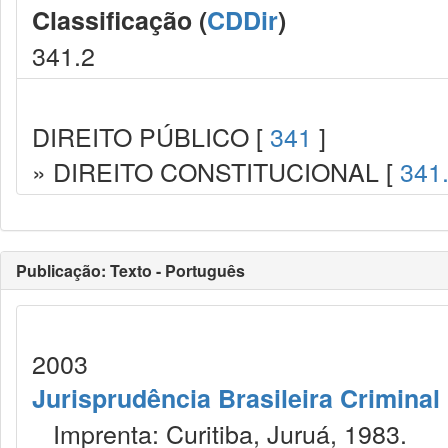
Classificação (
CDDir
)
341.2
DIREITO PÚBLICO [
341
]
» DIREITO CONSTITUCIONAL [
341
Publicação: Texto - Português
2003
Jurisprudência Brasileira Criminal
Imprenta: Curitiba, Juruá, 1983.