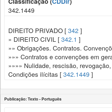
Classificação (
CDDir
)
342.1449
DIREITO PRIVADO [
342
]
» DIREITO CIVIL [
342.1
]
»» Obrigações. Contratos. Convençõ
»»» Contratos e convenções em gera
»»»» Nulidade, rescisão, revogação,
Condições ilícitas [
342.1449
]
Publicação: Texto - Português