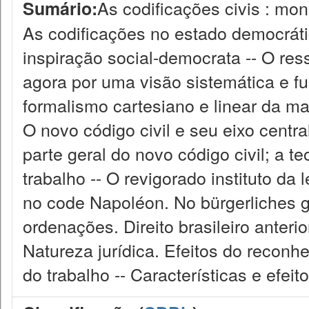
As codificações civis : mo
Sumário:
As codificações no estado democrátic
inspiração social-democrata -- O re
agora por uma visão sistemática e fu
formalismo cartesiano e linear da mai
O novo código civil e seu eixo central
parte geral do novo código civil; a teo
trabalho -- O revigorado instituto da
no code Napoléon. No bürgerliches 
ordenações. Direito brasileiro anteri
Natureza jurídica. Efeitos do reconhe
do trabalho -- Características e efeit