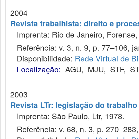
2004
Revista trabalhista: direito e proc
Imprenta: Rio de Janeiro, Forense, 
Referência: v. 3, n. 9, p. 77–106, ja
Disponibilidade:
Rede Virtual de Bi
Localização:
AGU
,
MJU
,
STF
,
ST
2003
Revista LTr: legislação do trabalho
Imprenta: São Paulo, Ltr, 1978.
Referência: v. 68, n. 3, p. 270–283,