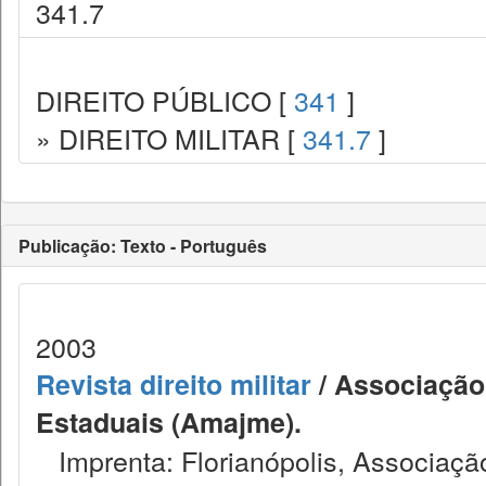
341.7
DIREITO PÚBLICO [
341
]
» DIREITO MILITAR [
341.7
]
Publicação: Texto - Português
2003
Revista direito militar
/ Associação 
Estaduais (Amajme).
Imprenta: Florianópolis, Associação