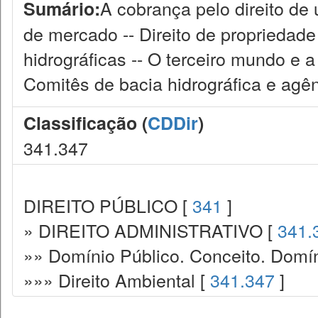
A cobrança pelo direito de
Sumário:
de mercado -- Direito de propriedade
hidrográficas -- O terceiro mundo e a 
Comitês de bacia hidrográfica e agê
Classificação (
CDDir
)
341.347
DIREITO PÚBLICO [
341
]
» DIREITO ADMINISTRATIVO [
341.
»» Domínio Público. Conceito. Domín
»»» Direito Ambiental [
341.347
]