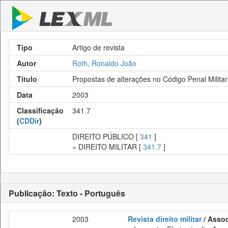
Tipo
Artigo de revista
Autor
Roth, Ronaldo João
Título
Propostas de alterações no Código Penal Militar
Data
2003
Classificação
341.7
(
CDDir
)
DIREITO PÚBLICO [
341
]
» DIREITO MILITAR [
341.7
]
Publicação: Texto - Português
2003
Revista direito militar
/ Assoc