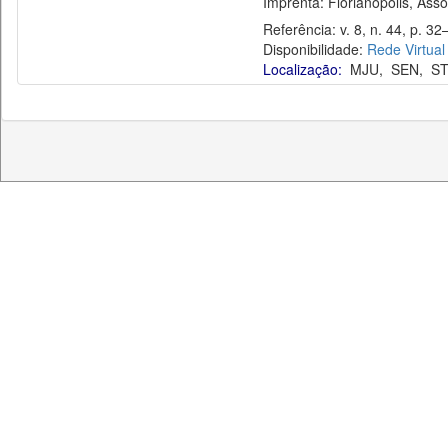
Imprenta: Florianópolis, Assoc
Referência: v. 8, n. 44, p. 32–
Disponibilidade:
Rede Virtual
Localização:
MJU
,
SEN
,
ST