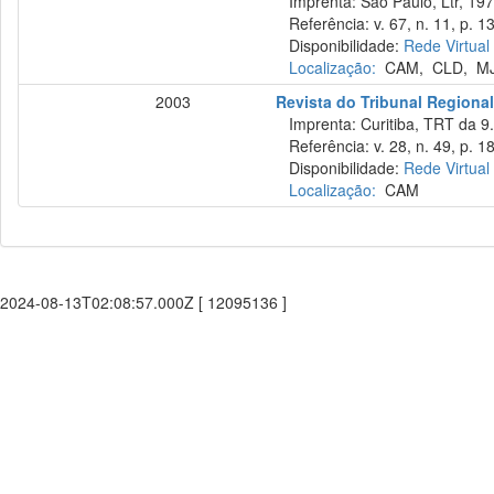
Imprenta: São Paulo, Ltr, 197
Referência: v. 67, n. 11, p. 1
Disponibilidade:
Rede Virtual
Localização:
CAM
,
CLD
,
M
2003
Revista do Tribunal Regional
Imprenta: Curitiba, TRT da 9.
Referência: v. 28, n. 49, p. 18
Disponibilidade:
Rede Virtual
Localização:
CAM
2024-08-13T02:08:57.000Z [ 12095136 ]