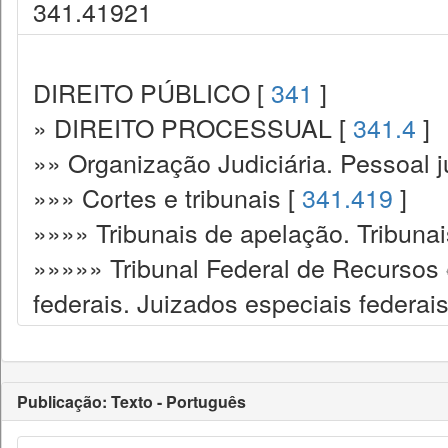
341.41921
DIREITO PÚBLICO [
341
]
» DIREITO PROCESSUAL [
341.4
]
»» Organização Judiciária. Pessoal ju
»»» Cortes e tribunais [
341.419
]
»»»» Tribunais de apelação. Tribunai
»»»»» Tribunal Federal de Recursos ﴾
federais. Juizados especiais federais
Publicação: Texto - Português