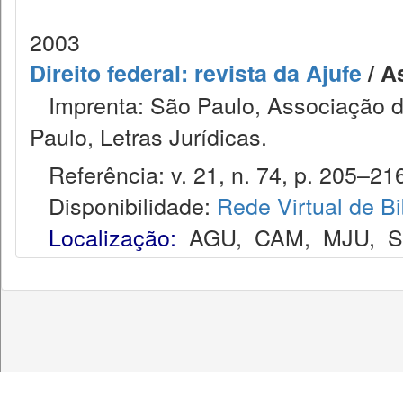
2003
Direito federal: revista da Ajufe
/ A
Imprenta: São Paulo, Associação do
Paulo, Letras Jurídicas.
Referência: v. 21, n. 74, p. 205–216,
Disponibilidade:
Rede Virtual de Bi
Localização:
AGU
,
CAM
,
MJU
,