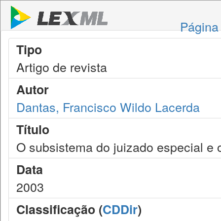
Página 
Tipo
Artigo de revista
Autor
Dantas, Francisco Wildo Lacerda
Título
O subsistema do juizado especial e o 
Data
2003
Classificação (
CDDir
)