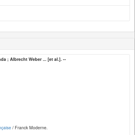
 ; Albrecht Weber ... [et al.]. --
nçaise
/ Franck Moderne.