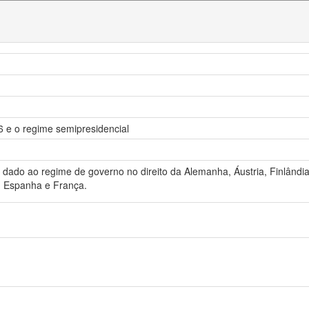
6 e o regime semipresidencial
ado ao regime de governo no direito da Alemanha, Áustria, Finlândia, 
, Espanha e França.