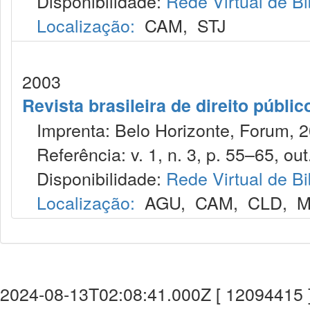
Disponibilidade:
Rede Virtual de Bi
Localização:
CAM
,
STJ
2003
Revista brasileira de direito públi
Imprenta: Belo Horizonte, Forum, 2
Referência: v. 1, n. 3, p. 55–65, out
Disponibilidade:
Rede Virtual de Bi
Localização:
AGU
,
CAM
,
CLD
,
M
2024-08-13T02:08:41.000Z [ 12094415 