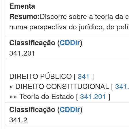
Ementa
Discorre sobre a teoria da
Resumo:
numa perspectiva do jurídico, do polí
Classificação (
CDDir
)
341.201
DIREITO PÚBLICO [
341
]
» DIREITO CONSTITUCIONAL [
341
»» Teoria do Estado [
341.201
]
Classificação (
CDDir
)
341.2