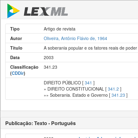
Tipo
Artigo de revista
Autor
Oliveira, Antônio Flávio de, 1964
Título
A soberania popular e os fatores reais de poder
Data
2003
Classificação
341.23
(
CDDir
)
DIREITO PÚBLICO [
341
]
» DIREITO CONSTITUCIONAL [
341.2
]
»» Soberania. Estado e Governo [
341.23
]
Publicação: Texto - Português