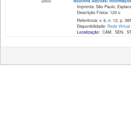
2003
doutrina Adcoas: informaçõe
Imprenta: São Paulo, Esplan
Descrição Física: 120 v.
Referência: v. 6, n. 12, p. 38
Disponibilidade:
Rede Virtual
Localização:
CAM
,
SEN
,
S