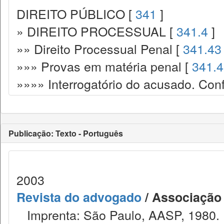
DIREITO PÚBLICO [
341
]
» DIREITO PROCESSUAL [
341.4
]
»» Direito Processual Penal [
341.43
»»» Provas em matéria penal [
341.
»»»» Interrogatório do acusado. Con
Publicação: Texto - Português
2003
Revista do advogado
/ Associação
Imprenta: São Paulo, AASP, 1980.