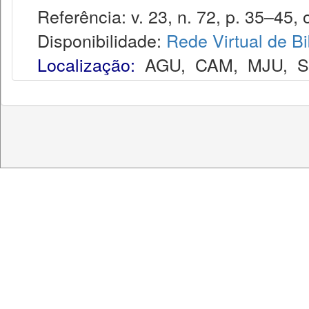
Referência: v. 23, n. 72, p. 35–45, o
Disponibilidade:
Rede Virtual de Bi
Localização:
AGU
,
CAM
,
MJU
,