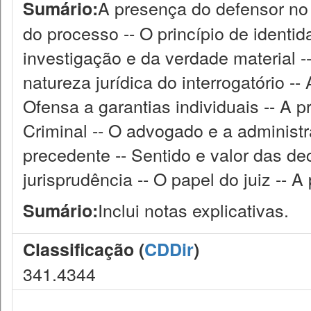
A presença do defensor no i
Sumário:
do processo -- O princípio de identida
investigação e da verdade material -- 
natureza jurídica do interrogatório --
Ofensa a garantias individuais -- A 
Criminal -- O advogado e a administra
precedente -- Sentido e valor das dec
jurisprudência -- O papel do juiz -- A
Inclui notas explicativas.
Sumário:
Classificação (
CDDir
)
341.4344