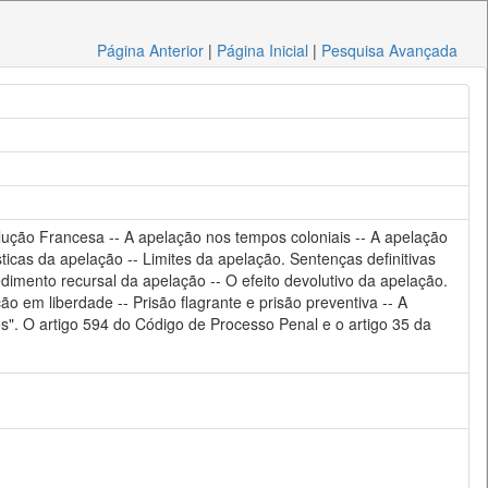
Página Anterior
|
Página Inicial
|
Pesquisa Avançada
lução Francesa -- A apelação nos tempos coloniais -- A apelação
ticas da apelação -- Limites da apelação. Sentenças definitivas
edimento recursal da apelação -- O efeito devolutivo da apelação.
 em liberdade -- Prisão flagrante e prisão preventiva -- A
". O artigo 594 do Código de Processo Penal e o artigo 35 da