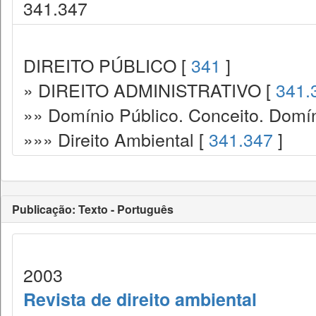
341.347
DIREITO PÚBLICO [
341
]
» DIREITO ADMINISTRATIVO [
341.
»» Domínio Público. Conceito. Domín
»»» Direito Ambiental [
341.347
]
Publicação: Texto - Português
2003
Revista de direito ambiental