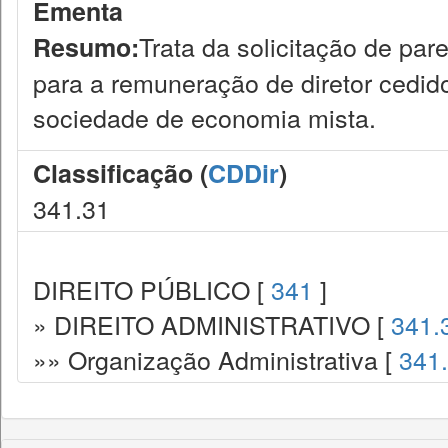
Ementa
Trata da solicitação de pa
Resumo:
para a remuneração de diretor cedido
sociedade de economia mista.
Classificação (
CDDir
)
341.31
DIREITO PÚBLICO [
341
]
» DIREITO ADMINISTRATIVO [
341.
»» Organização Administrativa [
341