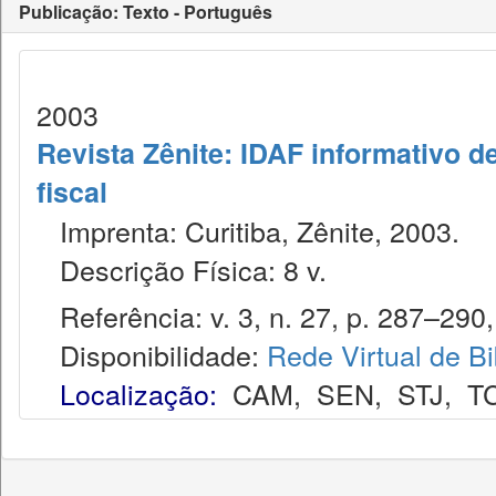
Publicação: Texto - Português
2003
Revista Zênite: IDAF informativo de
fiscal
Imprenta: Curitiba, Zênite, 2003.
Descrição Física: 8 v.
Referência: v. 3, n. 27, p. 287–290,
Disponibilidade:
Rede Virtual de Bi
Localização:
CAM
,
SEN
,
STJ
,
T