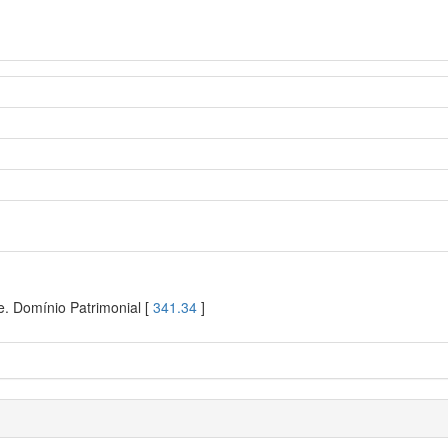
. Domínio Patrimonial [
341.34
]