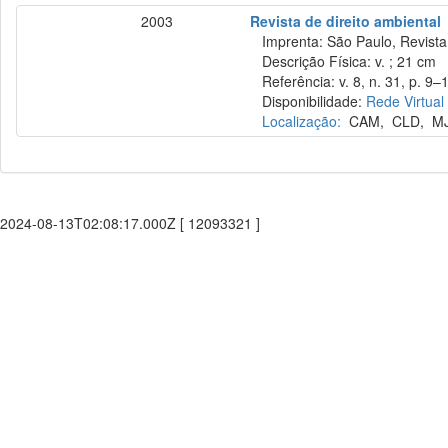
2003
Revista de direito ambiental
Imprenta: São Paulo, Revista 
Descrição Física: v. ; 21 cm
Referência: v. 8, n. 31, p. 9–19
Disponibilidade:
Rede Virtual
Localização:
CAM
,
CLD
,
M
2024-08-13T02:08:17.000Z [ 12093321 ]