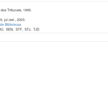
dos Tribunais, 1995.
, jul./set., 2003.
 de Bibliotecas
JU
,
SEN
,
STF
,
STJ
,
TJD