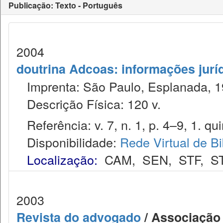
Publicação: Texto - Português
2004
doutrina Adcoas: informações jurí
Imprenta: São Paulo, Esplanada, 1
Descrição Física: 120 v.
Referência: v. 7, n. 1, p. 4–9, 1. qui
Disponibilidade:
Rede Virtual de Bi
Localização:
CAM
,
SEN
,
STF
,
S
2003
Revista do advogado
/ Associação