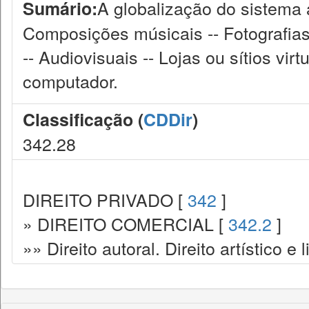
A globalização do sistema 
Sumário:
Composições músicais -- Fotografias e 
-- Audiovisuais -- Lojas ou sítios vi
computador.
Classificação (
CDDir
)
342.28
DIREITO PRIVADO [
342
]
» DIREITO COMERCIAL [
342.2
]
»» Direito autoral. Direito artístico e l