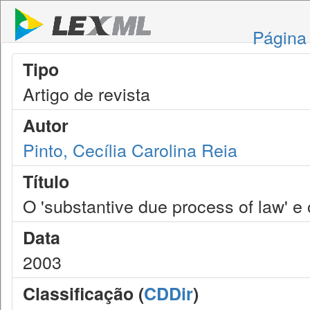
Página 
Tipo
Artigo de revista
Autor
Pinto, Cecília Carolina Reia
Título
O 'substantive due process of law' e 
Data
2003
Classificação (
CDDir
)