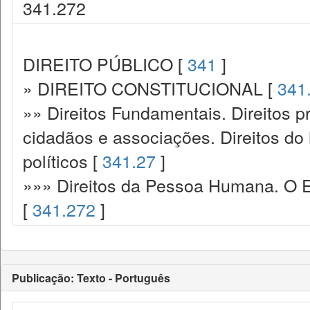
341.272
DIREITO PÚBLICO [
341
]
» DIREITO CONSTITUCIONAL [
341
»» Direitos Fundamentais. Direitos p
cidadãos e associações. Direitos do
políticos [
341.27
]
»»» Direitos da Pessoa Humana. O E
[
341.272
]
Publicação: Texto - Português