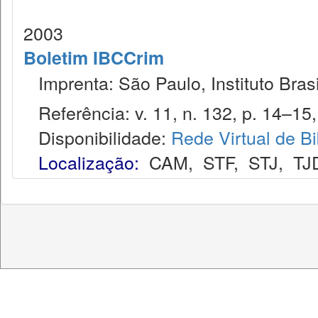
2003
Boletim IBCCrim
Imprenta: São Paulo, Instituto Brasi
Referência: v. 11, n. 132, p. 14–15,
Disponibilidade:
Rede Virtual de Bi
Localização:
CAM
,
STF
,
STJ
,
TJ