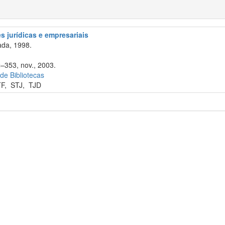
 jurídicas e empresariais
da, 1998.
2–353, nov., 2003.
 de Bibliotecas
TF
,
STJ
,
TJD