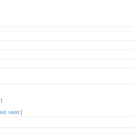
]
342.14692
]