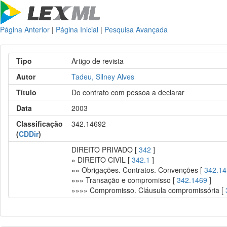
Página Anterior
|
Página Inicial
|
Pesquisa Avançada
Tipo
Artigo de revista
Autor
Tadeu, Silney Alves
Título
Do contrato com pessoa a declarar
Data
2003
Classificação
342.14692
(
CDDir
)
DIREITO PRIVADO [
342
]
» DIREITO CIVIL [
342.1
]
»» Obrigações. Contratos. Convenções [
342.14
»»» Transação e compromisso [
342.1469
]
»»»» Compromisso. Cláusula compromissória [