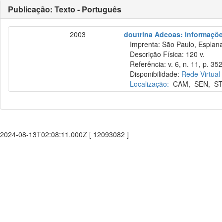
Publicação: Texto - Português
2003
doutrina Adcoas: informações
Imprenta: São Paulo, Esplana
Descrição Física: 120 v.
Referência: v. 6, n. 11, p. 35
Disponibilidade:
Rede Virtual
Localização:
CAM
,
SEN
,
S
2024-08-13T02:08:11.000Z [ 12093082 ]