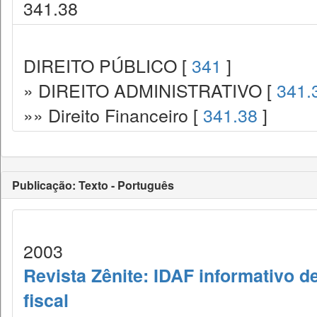
341.38
DIREITO PÚBLICO [
341
]
» DIREITO ADMINISTRATIVO [
341.
»» Direito Financeiro [
341.38
]
Publicação: Texto - Português
2003
Revista Zênite: IDAF informativo de
fiscal