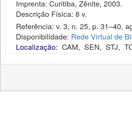
Imprenta: Curitiba, Zênite, 2003.
Descrição Física: 8 v.
Referência: v. 3, n. 25, p. 31–40, a
Disponibilidade:
Rede Virtual de Bi
Localização:
CAM
,
SEN
,
STJ
,
T