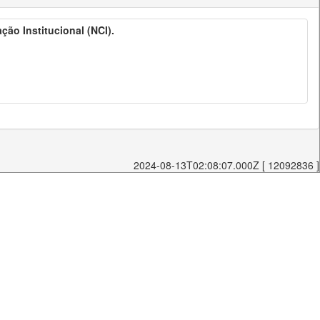
ão Institucional (NCI).
2024-08-13T02:08:07.000Z [ 12092836 ]