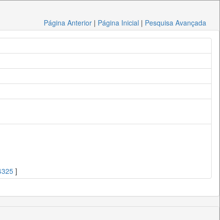
Página Anterior
|
Página Inicial
|
Pesquisa Avançada
4325
]