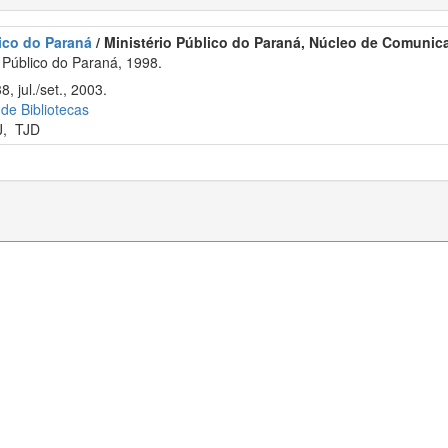
ico do Paraná
/ Ministério Público do Paraná, Núcleo de Comunicaç
 Público do Paraná, 1998.
, jul./set., 2003.
 de Bibliotecas
J
,
TJD