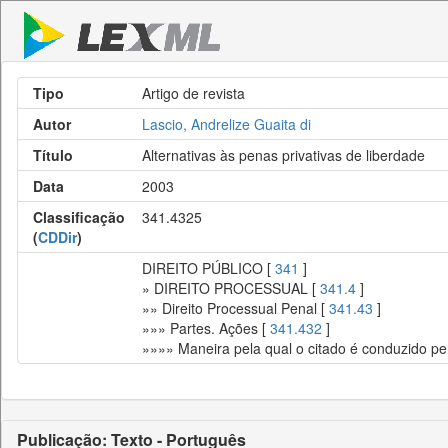
Tipo
Artigo de revista
Autor
Lascio, Andrelize Guaita di
Título
Alternativas às penas privativas de liberdade
Data
2003
Classificação
341.4325
(
CDDir
)
DIREITO PÚBLICO [
341
]
» DIREITO PROCESSUAL [
341.4
]
»» Direito Processual Penal [
341.43
]
»»» Partes. Ações [
341.432
]
»»»» Maneira pela qual o citado é conduzido pe
Publicação: Texto - Português