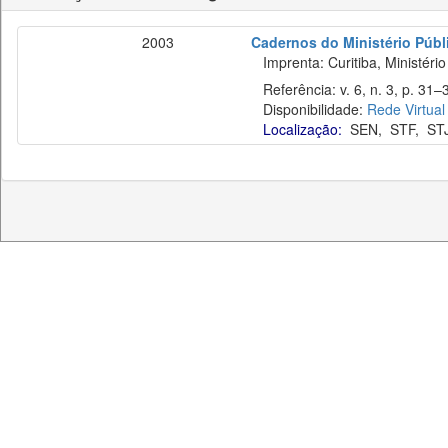
2003
Cadernos do Ministério Públ
Imprenta: Curitiba, Ministério
Referência: v. 6, n. 3, p. 31–38
Disponibilidade:
Rede Virtual
Localização:
SEN
,
STF
,
ST