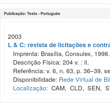
Publicação: Texto - Português
2003
L & C: revista de licitações e contr
Imprenta: Brasília, Consulex, 1998.
Descrição Física: 204 v. : il.
Referência: v. 6, n. 63, p. 36–39, se
Disponibilidade:
Rede Virtual de Bi
Localização:
CAM
,
CLD
,
SEN
,
S