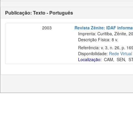
Publicação: Texto - Português
2003
Revista Zênite: IDAF informat
Imprenta: Curitiba, Zênite, 2
Descrição Física: 8 v.
Referência: v. 3, n. 26, p. 16
Disponibilidade:
Rede Virtual
Localização:
CAM
,
SEN
,
S