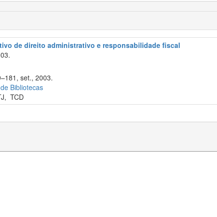
ivo de direito administrativo e responsabilidade fiscal
003.
9–181, set., 2003.
 de Bibliotecas
TJ
,
TCD