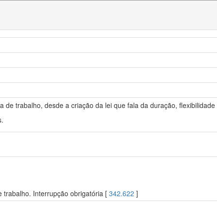
 de trabalho, desde a criação da lei que fala da duração, flexibilidade
s.
trabalho. Interrupção obrigatória [
342.622
]