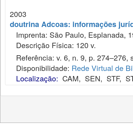
2003
doutrina Adcoas: informações jurí
Imprenta: São Paulo, Esplanada, 1
Descrição Física: 120 v.
Referência: v. 6, n. 9, p. 274–276, s
Disponibilidade:
Rede Virtual de Bi
Localização:
CAM
,
SEN
,
STF
,
S