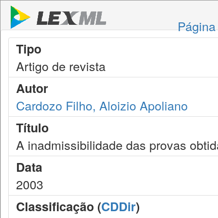
Página 
Tipo
Artigo de revista
Autor
Cardozo Filho, Aloizio Apoliano
Título
A inadmissibilidade das provas obtida
Data
2003
Classificação (
CDDir
)