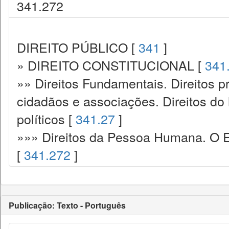
341.272
DIREITO PÚBLICO [
341
]
» DIREITO CONSTITUCIONAL [
341
»» Direitos Fundamentais. Direitos p
cidadãos e associações. Direitos do
políticos [
341.27
]
»»» Direitos da Pessoa Humana. O E
[
341.272
]
Publicação: Texto - Português