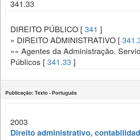
341.33
DIREITO PÚBLICO [
341
]
» DIREITO ADMINISTRATIVO [
341.
»» Agentes da Administração. Servid
Públicos [
341.33
]
Publicação: Texto - Português
2003
Direito administrativo, contabilida