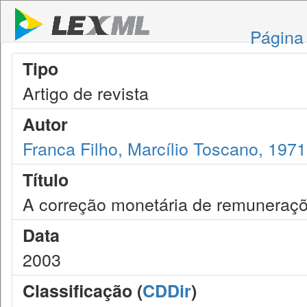
Página 
Tipo
Artigo de revista
Autor
Franca Filho, Marcílio Toscano, 1971
Título
A correção monetária de remuneraç
Data
2003
Classificação (
CDDir
)