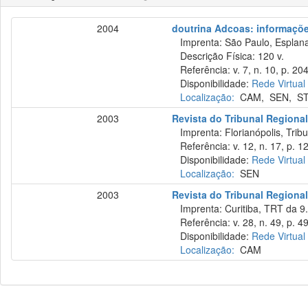
2004
doutrina Adcoas: informações
Imprenta: São Paulo, Esplana
Descrição Física: 120 v.
Referência: v. 7, n. 10, p. 20
Disponibilidade:
Rede Virtual
Localização:
CAM
,
SEN
,
S
2003
Revista do Tribunal Regiona
Imprenta: Florianópolis, Trib
Referência: v. 12, n. 17, p. 12
Disponibilidade:
Rede Virtual
Localização:
SEN
2003
Revista do Tribunal Regional
Imprenta: Curitiba, TRT da 9.
Referência: v. 28, n. 49, p. 49
Disponibilidade:
Rede Virtual
Localização:
CAM