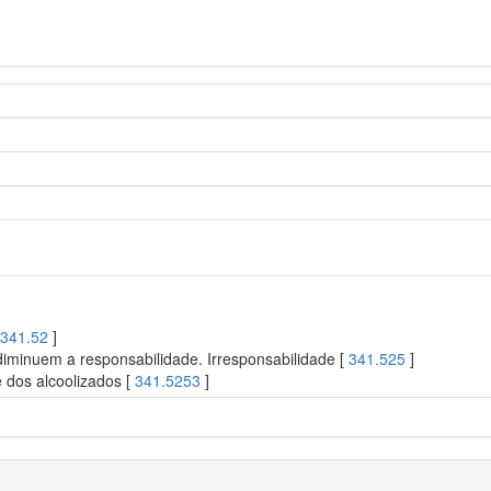
[
341.52
]
iminuem a responsabilidade. Irresponsabilidade [
341.525
]
 dos alcoolizados [
341.5253
]