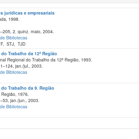
 jurídicas e empresariais
da, 1998.
4–205, 2. quinz. maio, 2004.
 de Bibliotecas
TF
,
STJ
,
TJD
l do Trabalho da 12ª Região
unal Regional do Trabalho da 12ª Região, 1993.
1–124, jan./jul., 2003.
 de Bibliotecas
 do Trabalho da 9. Região
 Região, 1976.
–53, jan./jun., 2003.
 de Bibliotecas