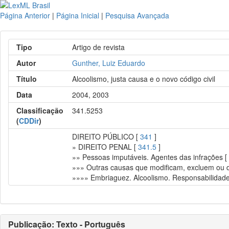
Página Anterior
|
Página Inicial
|
Pesquisa Avançada
Tipo
Artigo de revista
Autor
Gunther, Luiz Eduardo
Título
Alcoolismo, justa causa e o novo código civil
Data
2004, 2003
Classificação
341.5253
(
CDDir
)
DIREITO PÚBLICO [
341
]
» DIREITO PENAL [
341.5
]
»» Pessoas imputáveis. Agentes das infrações 
»»» Outras causas que modificam, excluem ou d
»»»» Embriaguez. Alcoolismo. Responsabilidade
Publicação: Texto - Português