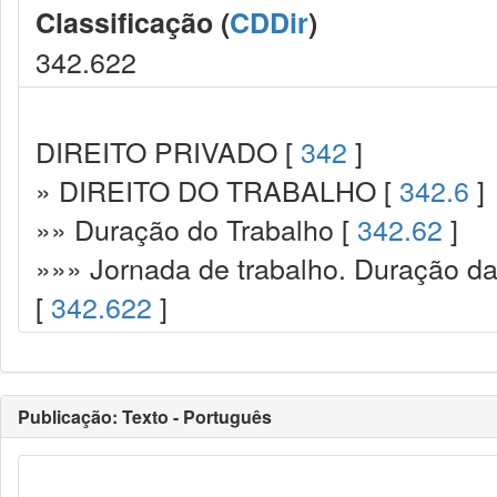
Classificação (
CDDir
)
342.622
DIREITO PRIVADO [
342
]
» DIREITO DO TRABALHO [
342.6
]
»» Duração do Trabalho [
342.62
]
»»» Jornada de trabalho. Duração da 
[
342.622
]
Publicação: Texto - Português