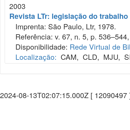
2003
Revista LTr: legislação do trabalho
Imprenta: São Paulo, Ltr, 1978.
Referência: v. 67, n. 5, p. 536–544,
Disponibilidade:
Rede Virtual de Bi
Localização:
CAM
,
CLD
,
MJU
,
S
2024-08-13T02:07:15.000Z [ 12090497 