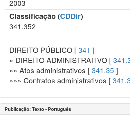
2003
Classificação (
CDDir
)
341.352
DIREITO PÚBLICO [
341
]
» DIREITO ADMINISTRATIVO [
341.
»» Atos administrativos [
341.35
]
»»» Contratos administrativos [
341.
Publicação: Texto - Português