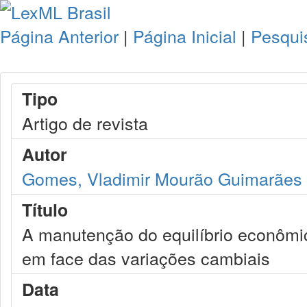
Página Anterior
|
Página Inicial
|
Pesqui
Tipo
Artigo de revista
Autor
Gomes, Vladimir Mourão Guimarães
Título
A manutenção do equilíbrio econômic
em face das variações cambiais
Data