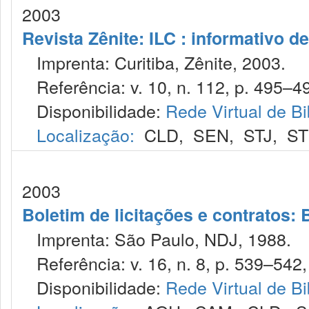
2003
Revista Zênite: ILC : informativo de
Imprenta: Curitiba, Zênite, 2003.
Referência: v. 10, n. 112, p. 495–49
Disponibilidade:
Rede Virtual de Bi
Localização:
CLD
,
SEN
,
STJ
,
S
2003
Boletim de licitações e contratos:
Imprenta: São Paulo, NDJ, 1988.
Referência: v. 16, n. 8, p. 539–542,
Disponibilidade:
Rede Virtual de Bi