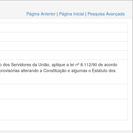
Página Anterior
|
Página Inicial
|
Pesquisa Avançada
o dos Servidores da União, aplique a lei nº 8.112/90 de acordo
rovisórias alterando a Constituição e algumas o Estatuto dos