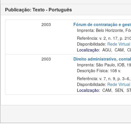
Publicação: Texto - Português
2003
Fórum de contratação e gest
Imprenta: Belo Horizonte, Fó
Referência: v. 2, n. 17, p. 2
Disponibilidade:
Rede Virtual
Localização:
AGU
,
CAM
,
C
2003
Direito administrativo, cont
Imprenta: São Paulo, IOB, 19
Descrição Física: 108 v.
Referência: v. 7, n. 9, p. 3–6,
Disponibilidade:
Rede Virtual
Localização:
CAM
,
SEN
,
S