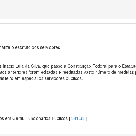
nalize o estatuto dos servidores
 Inácio Lula da Silva, que passe a Constituição Federal para o Estatut
atos anteriores foram editadas e reeditadas vasto número de medidas p
sileiro em especial os servidores públicos.
os em Geral. Funcionários Públicos [
341.33
]