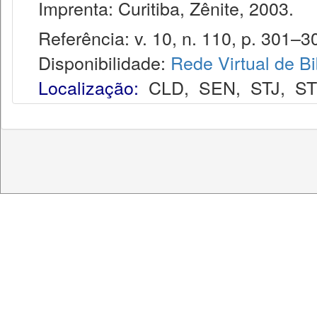
Imprenta: Curitiba, Zênite, 2003.
Referência: v. 10, n. 110, p. 301–30
Disponibilidade:
Rede Virtual de Bi
Localização:
CLD
,
SEN
,
STJ
,
S