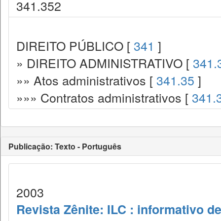
341.352
DIREITO PÚBLICO [
341
]
» DIREITO ADMINISTRATIVO [
341.
»» Atos administrativos [
341.35
]
»»» Contratos administrativos [
341.
Publicação: Texto - Português
2003
Revista Zênite: ILC : informativo de