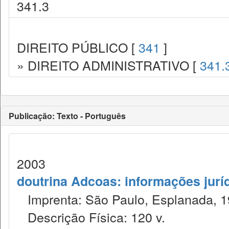
341.3
DIREITO PÚBLICO [
341
]
» DIREITO ADMINISTRATIVO [
341.
Publicação: Texto - Português
2003
doutrina Adcoas: informações jurí
Imprenta: São Paulo, Esplanada, 1
Descrição Física: 120 v.