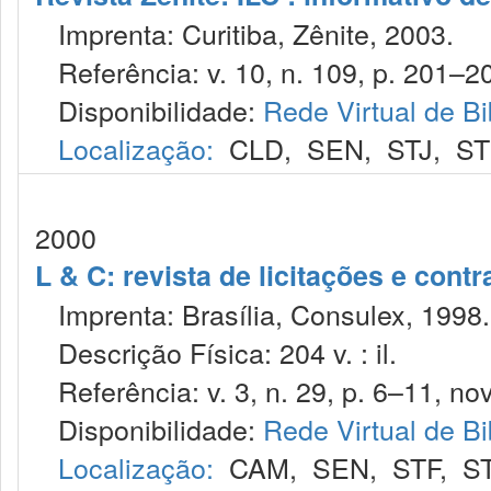
Imprenta: Curitiba, Zênite, 2003.
Referência: v. 10, n. 109, p. 201–20
Disponibilidade:
Rede Virtual de Bi
Localização:
CLD
,
SEN
,
STJ
,
S
2000
L & C: revista de licitações e contr
Imprenta: Brasília, Consulex, 1998.
Descrição Física: 204 v. : il.
Referência: v. 3, n. 29, p. 6–11, nov
Disponibilidade:
Rede Virtual de Bi
Localização:
CAM
,
SEN
,
STF
,
S