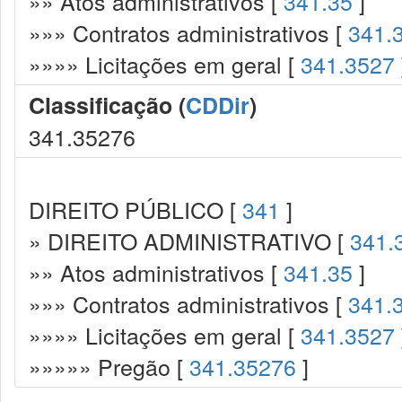
»» Atos administrativos [
341.35
]
»»» Contratos administrativos [
341.
»»»» Licitações em geral [
341.3527
Classificação (
CDDir
)
341.35276
DIREITO PÚBLICO [
341
]
» DIREITO ADMINISTRATIVO [
341.
»» Atos administrativos [
341.35
]
»»» Contratos administrativos [
341.
»»»» Licitações em geral [
341.3527
»»»»» Pregão [
341.35276
]