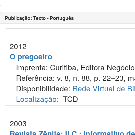
Publicação: Texto - Português
2012
O pregoeiro
Imprenta: Curitiba, Editora Negócios
Referência: v. 8, n. 88, p. 22–23, ma
Disponibilidade:
Rede Virtual de Bi
Localização:
TCD
2003
Revista Zênite: ILC : informativo de