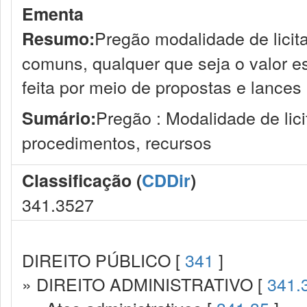
Ementa
Pregão modalidade de licit
Resumo:
comuns, qualquer que seja o valor e
feita por meio de propostas e lance
Pregão : Modalidade de licit
Sumário:
procedimentos, recursos
Classificação (
CDDir
)
341.3527
DIREITO PÚBLICO [
341
]
» DIREITO ADMINISTRATIVO [
341.