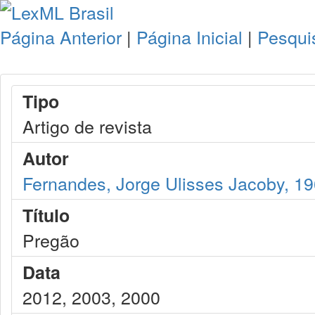
Página Anterior
|
Página Inicial
|
Pesqui
Tipo
Artigo de revista
Autor
Fernandes, Jorge Ulisses Jacoby, 1
Título
Pregão
Data
2012, 2003, 2000