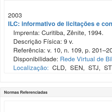
2003
ILC: informativo de licitações e co
Imprenta: Curitiba, Zênite, 1994.
Descrição Física: 9 v.
Referência: v. 10, n. 109, p. 201–20
Disponibilidade:
Rede Virtual de Bi
Localização:
CLD
,
SEN
,
STJ
,
S
Normas Referenciadas