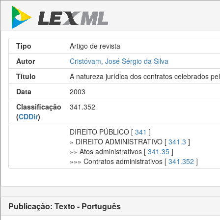
Tipo
Artigo de revista
Autor
Cristóvam, José Sérgio da Silva
Título
A natureza jurídica dos contratos celebrados pe
Data
2003
Classificação
341.352
(
CDDir
)
DIREITO PÚBLICO [
341
]
» DIREITO ADMINISTRATIVO [
341.3
]
»» Atos administrativos [
341.35
]
»»» Contratos administrativos [
341.352
]
Publicação: Texto - Português