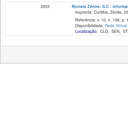
2003
Revista Zênite: ILC : informa
Imprenta: Curitiba, Zênite, 2
Referência: v. 10, n. 108, p. 
Disponibilidade:
Rede Virtual
Localização:
CLD
,
SEN
,
ST