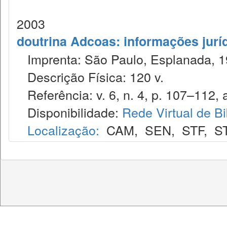
2003
doutrina Adcoas: informações jurí
Imprenta: São Paulo, Esplanada, 1
Descrição Física: 120 v.
Referência: v. 6, n. 4, p. 107–112, a
Disponibilidade:
Rede Virtual de Bi
Localização:
CAM
,
SEN
,
STF
,
S