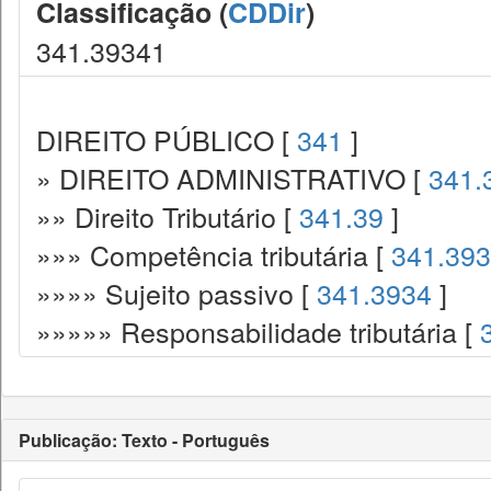
Classificação (
CDDir
)
341.39341
DIREITO PÚBLICO [
341
]
» DIREITO ADMINISTRATIVO [
341.
»» Direito Tributário [
341.39
]
»»» Competência tributária [
341.393
»»»» Sujeito passivo [
341.3934
]
»»»»» Responsabilidade tributária [
Publicação: Texto - Português