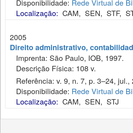
Disponibilidade:
Rede Virtual de Bi
Localização:
CAM
,
SEN
,
STF
,
S
2005
Direito administrativo, contabilida
Imprenta: São Paulo, IOB, 1997.
Descrição Física: 108 v.
Referência: v. 9, n. 7, p. 3–24, jul.,
Disponibilidade:
Rede Virtual de Bi
Localização:
CAM
,
SEN
,
STJ