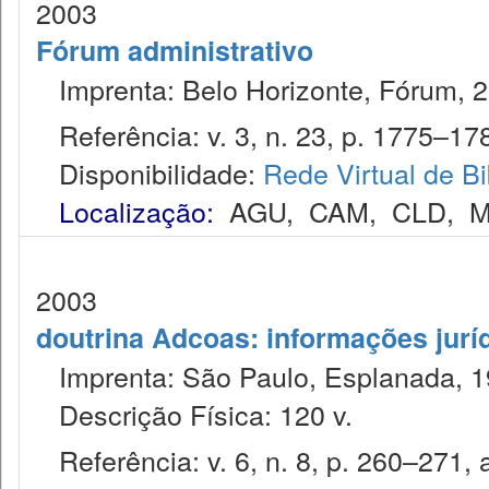
2003
Fórum administrativo
Imprenta: Belo Horizonte, Fórum, 2
Referência: v. 3, n. 23, p. 1775–178
Disponibilidade:
Rede Virtual de Bi
Localização:
AGU
,
CAM
,
CLD
,
M
2003
doutrina Adcoas: informações jurí
Imprenta: São Paulo, Esplanada, 1
Descrição Física: 120 v.
Referência: v. 6, n. 8, p. 260–271, 