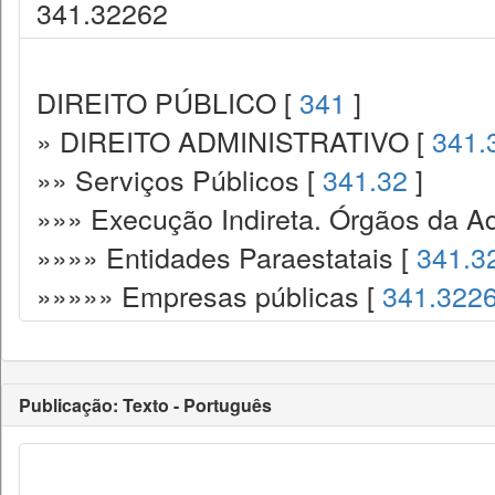
341.32262
DIREITO PÚBLICO [
341
]
» DIREITO ADMINISTRATIVO [
341.
»» Serviços Públicos [
341.32
]
»»» Execução Indireta. Órgãos da Ad
»»»» Entidades Paraestatais [
341.3
»»»»» Empresas públicas [
341.322
Publicação: Texto - Português