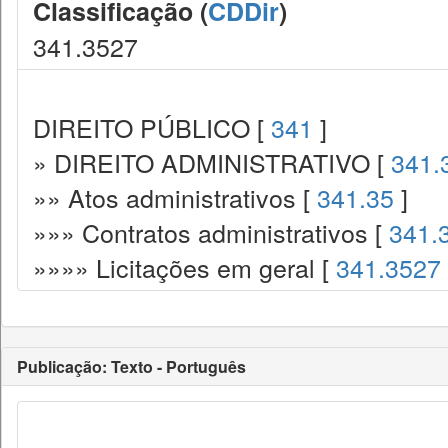
Classificação (
CDDir
)
341.3527
DIREITO PÚBLICO [
341
]
» DIREITO ADMINISTRATIVO [
341.
»» Atos administrativos [
341.35
]
»»» Contratos administrativos [
341.
»»»» Licitações em geral [
341.3527
Publicação: Texto - Português