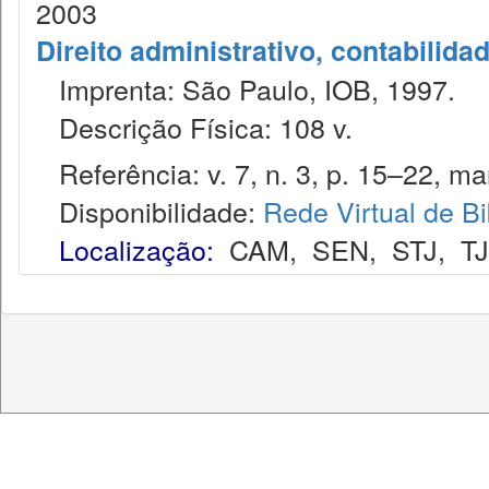
2003
Direito administrativo, contabilida
Imprenta: São Paulo, IOB, 1997.
Descrição Física: 108 v.
Referência: v. 7, n. 3, p. 15–22, mar
Disponibilidade:
Rede Virtual de Bi
Localização:
CAM
,
SEN
,
STJ
,
T