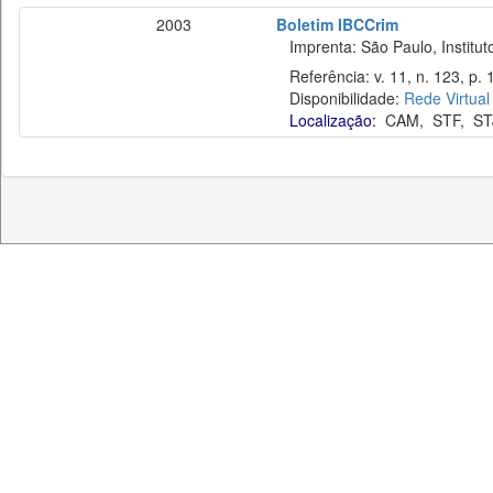
2003
Boletim IBCCrim
Imprenta: São Paulo, Instituto
Referência: v. 11, n. 123, p. 1
Disponibilidade:
Rede Virtual
Localização:
CAM
,
STF
,
ST