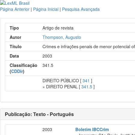
Página Anterior
|
Página Inicial
|
Pesquisa Avançada
Tipo
Artigo de revista
Autor
Thompson, Augusto
Título
Crimes e infrações penais de menor potencial o
Data
2003
Classificação
341.5
(
CDDir
)
DIREITO PÚBLICO [
341
]
» DIREITO PENAL [
341.5
]
Publicação: Texto - Português
2003
Boletim IBCCrim