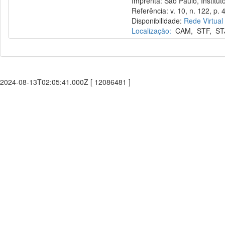
Imprenta: São Paulo, Instituto
Referência: v. 10, n. 122, p. 4
Disponibilidade:
Rede Virtual
Localização:
CAM
,
STF
,
ST
2024-08-13T02:05:41.000Z [ 12086481 ]