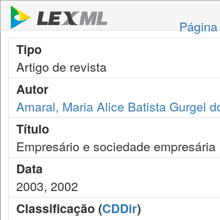
Página 
Tipo
Artigo de revista
Autor
Amaral, Maria Alice Batista Gurgel d
Título
Empresário e sociedade empresária
Data
2003, 2002
Classificação (
CDDir
)