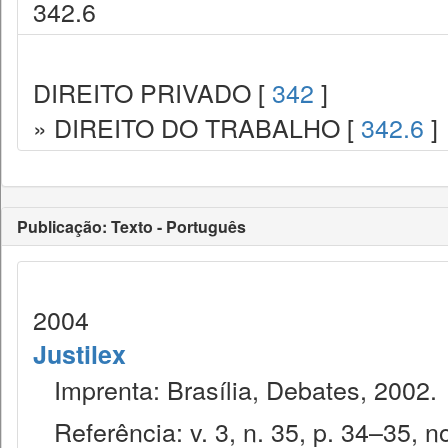
342.6
DIREITO PRIVADO [
342
]
» DIREITO DO TRABALHO [
342.6
]
Publicação: Texto - Português
2004
Justilex
Imprenta: Brasília, Debates, 2002.
Referência: v. 3, n. 35, p. 34–35, no