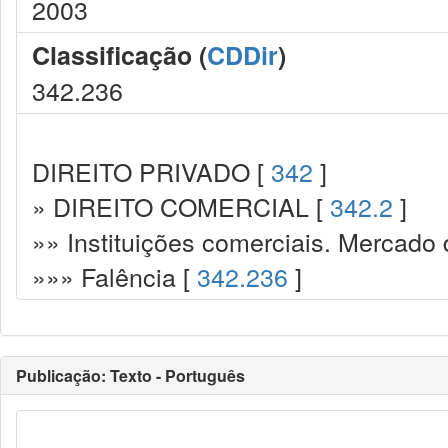
2003
Classificação (
CDDir
)
342.236
DIREITO PRIVADO [
342
]
» DIREITO COMERCIAL [
342.2
]
»» Instituições comerciais. Mercado 
»»» Falência [
342.236
]
Publicação: Texto - Português