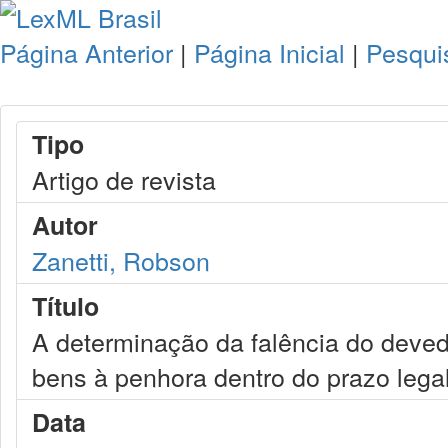
Página Anterior
|
Página Inicial
|
Pesqui
Tipo
Artigo de revista
Autor
Zanetti, Robson
Título
A determinação da falência do deve
bens à penhora dentro do prazo lega
Data