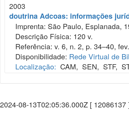
2003
doutrina Adcoas: informações jurí
Imprenta: São Paulo, Esplanada, 1
Descrição Física: 120 v.
Referência: v. 6, n. 2, p. 34–40, fev
Disponibilidade:
Rede Virtual de Bi
Localização:
CAM
,
SEN
,
STF
,
S
2024-08-13T02:05:36.000Z [ 12086137 