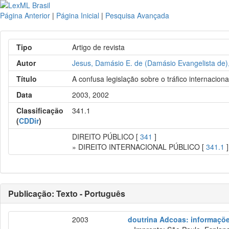
Página Anterior
|
Página Inicial
|
Pesquisa Avançada
Tipo
Artigo de revista
Autor
Jesus, Damásio E. de (Damásio Evangelista de)
Título
A confusa legislação sobre o tráfico internaciona
Data
2003, 2002
Classificação
341.1
(
CDDir
)
DIREITO PÚBLICO [
341
]
» DIREITO INTERNACIONAL PÚBLICO [
341.1
]
Publicação: Texto - Português
2003
doutrina Adcoas: informações