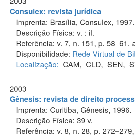
2003
Consulex: revista jurídica
Imprenta: Brasília, Consulex, 1997.
Descrição Física: v. : il.
Referência: v. 7, n. 151, p. 58–61, a
Disponibilidade:
Rede Virtual de Bi
Localização:
CAM
,
CLD
,
SEN
,
S
2003
Gênesis: revista de direito processu
Imprenta: Curitiba, Gênesis, 1996.
Descrição Física: 39 v.
Referência: v. 8, n. 28, p. 272–279, 