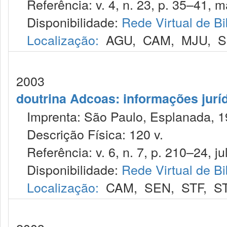
Referência: v. 4, n. 23, p. 35–41, ma
Disponibilidade:
Rede Virtual de Bi
Localização:
AGU
,
CAM
,
MJU
,
S
2003
doutrina Adcoas: informações jurí
Imprenta: São Paulo, Esplanada, 1
Descrição Física: 120 v.
Referência: v. 6, n. 7, p. 210–24, jul
Disponibilidade:
Rede Virtual de Bi
Localização:
CAM
,
SEN
,
STF
,
S