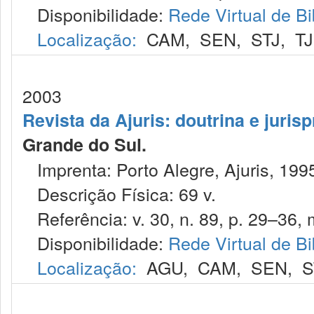
Disponibilidade:
Rede Virtual de Bi
Localização:
CAM
,
SEN
,
STJ
,
T
2003
Revista da Ajuris: doutrina e juris
Grande do Sul.
Imprenta: Porto Alegre, Ajuris, 199
Descrição Física: 69 v.
Referência: v. 30, n. 89, p. 29–36, 
Disponibilidade:
Rede Virtual de Bi
Localização:
AGU
,
CAM
,
SEN
,
S