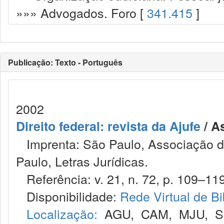
»»» Advogados. Foro [
341.415
]
Publicação: Texto - Português
2002
Direito federal: revista da Ajufe
/ A
Imprenta: São Paulo, Associação do
Paulo, Letras Jurídicas.
Referência: v. 21, n. 72, p. 109–119
Disponibilidade:
Rede Virtual de Bi
Localização:
AGU
,
CAM
,
MJU
,
S