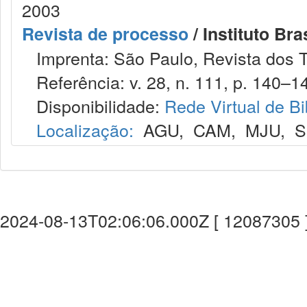
2003
Revista de processo
/ Instituto Bra
Imprenta: São Paulo, Revista dos T
Referência: v. 28, n. 111, p. 140–147
Disponibilidade:
Rede Virtual de Bi
Localização:
AGU
,
CAM
,
MJU
,
S
2024-08-13T02:06:06.000Z [ 12087305 