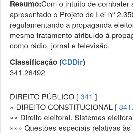
Com o intuito de combater ab
Resumo:
apresentado o Projeto de Lei nº 2.35
regulamentando a propaganda eleitor
mesmo tratamento atribuído à propa
como rádio, jornal e televisão.
Classificação (
CDDir
)
341.28492
DIREITO PÚBLICO [
341
]
» DIREITO CONSTITUCIONAL [
341
»» Direito eleitoral. Sistemas eleitora
»»» Questões especiais relativas às 