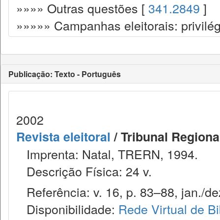
»»»» Outras questões [
341.2849
]
»»»»» Campanhas eleitorais: privilég
Publicação: Texto - Português
2002
Revista eleitoral
/ Tribunal Regional
Imprenta: Natal, TRERN, 1994.
Descrição Física: 24 v.
Referência: v. 16, p. 83–88, jan./de
Disponibilidade:
Rede Virtual de Bi